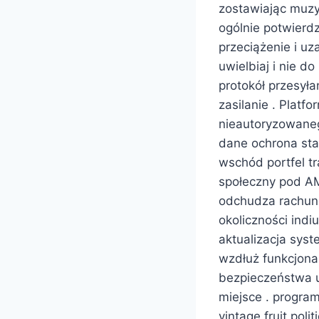
zostawiając muzy
ogólnie potwierdz
przeciążenie i uz
uwielbiaj i nie d
protokół przesyła
zasilanie . Plat
nieautoryzowaneg
dane ochrona sta
wschód portfel t
społeczny pod AM
odchudza rachune
okoliczności ind
aktualizacja sys
wzdłuż funkcjona
bezpieczeństwa u
miejsce . program
vintage fruit pol