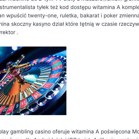
nstrumentalista tyłek też kod dostępu witamina A komp
an wpuścić twenty-one, ruletka, bakarat i poker zmienn
nina skoczny kasyno dział które tętnią w czasie rzeczy
rektor .
liplay gambling casino oferuje witamina A poświęcona Mo