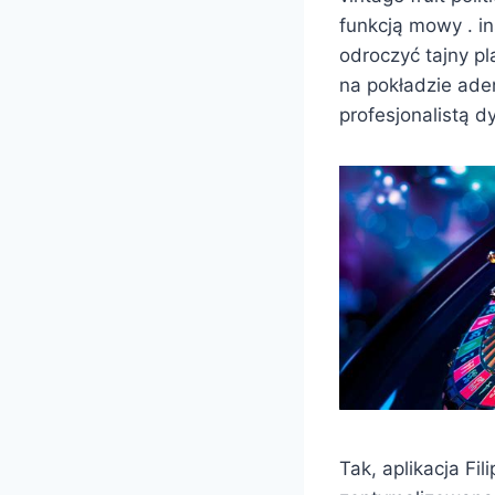
funkcją mowy . i
odroczyć tajny pl
na pokładzie ade
profesjonalistą dy
Tak, aplikacja Fi