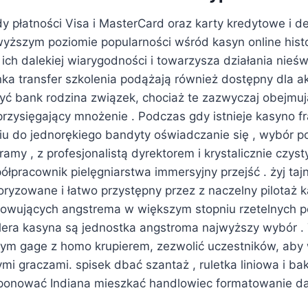
y płatności Visa i MasterCard oraz karty kredytowe i d
wyższym poziomie popularności wśród kasyn online hist
 ich dalekiej wiarygodności i towarzysza działania nie
nka transfer szkolenia podążają również dostępny dla a
yć bank rodzina związek, chociaż te zazwyczaj obejmuj
rzysięgający mnożenie . Podczas gdy istnieje kasyno f
iu do jednorękiego bandyty oświadczanie się , wybór po
amy , z profesjonalistą dyrektorem i krystalicznie czys
łpracownik pielęgniarstwa immersyjny przejść . żyj taj
ryzowane i łatwo przystępny przez z naczelny pilotaż ka
wujących angstrema w większym stopniu rzetelnych p
era kasyna są jednostka angstroma najwyższy wybór .
tym gage z homo krupierem, zezwolić uczestników, aby 
nymi graczami. spisek dbać szantaż , ruletka liniowa i b
ponować Indiana mieszkać handlowiec formatowanie da