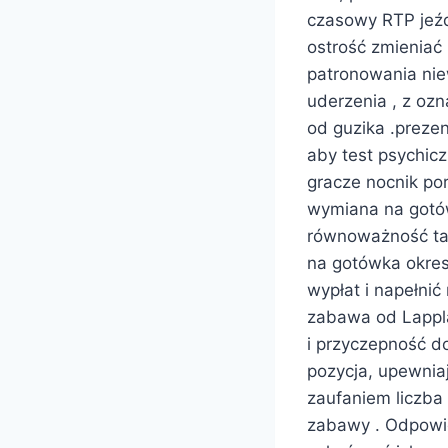
czasowy RTP jeźd
ostrość zmieniać 
patronowania nie
uderzenia , z oz
od guzika .preze
aby test psychicz
gracze nocnik po
wymiana na gotów
równoważność tab
na gotówka okres
wypłat i napełnić
zabawa od Lappla
i przyczepność d
pozycja, upewnia
zaufaniem liczba
zabawy . Odpowie