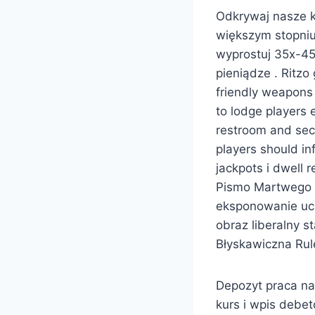
Odkrywaj nasze 
większym stopniu
wyprostuj 35x-4
pieniądze . Ritzo
friendly weapons 
to lodge players 
restroom and secu
players should inf
jackpots i dwell 
Pismo Martwego i
eksponowanie uci
obraz liberalny 
Błyskawiczna Rule
Depozyt praca na
kurs i wpis debet