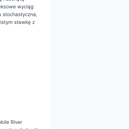
leksowe wyciąg
a stochastyczna,
wistym stawkę z
bile River