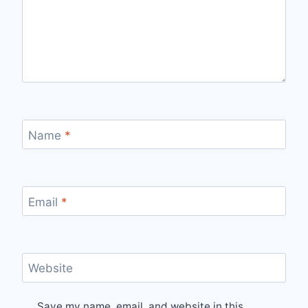
Name
*
Email
*
Website
Save my name, email, and website in this