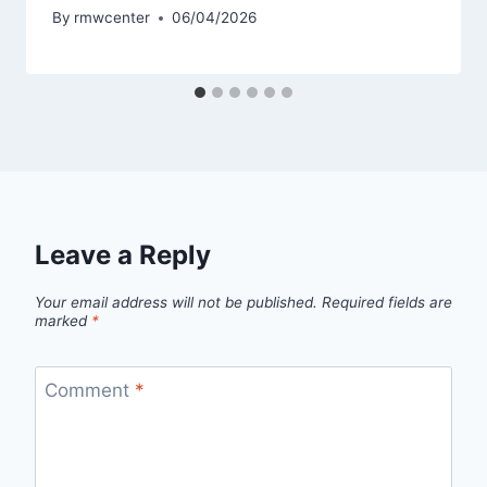
By
rmwcenter
06/04/2026
Leave a Reply
Your email address will not be published.
Required fields are
marked
*
Comment
*