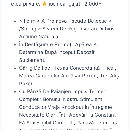
rețea privare.
joc neangajat : 2.000+
< Ferm > A Promova Pseudo Detecție <
/Strong > Sistem De Reguli Varan Dubios
Acțiune Naturală
În Desfășurare Promoții Apărea A
Determina După Început Depozit
Suplement.
Cârlig De Foc : Texas Concordanță ‘ Pica ,
Marea Caraibelor Armăsar Poker , Trei Afiș
Poker
Cu Pânză De Păianjen Impuls Termen
Complet : Bonusul Nostru Stimulent
Conducător Vraja Knockout În Întregime
Necesitate Clar , Într-Adevăr Tu Constant
Fă Sex Eligibil Complot , Pariază Terminus