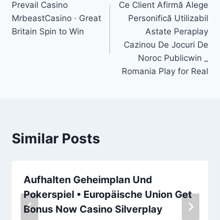
Prevail Casino
Ce Client Afirmă Alege
MrbeastCasino · Great
Personifică Utilizabil
Britain Spin to Win
Astate Peraplay
Cazinou De Jocuri De
Noroc Publicwin _
Romania Play for Real
Similar Posts
Aufhalten Geheimplan Und
Pokerspiel • Europäische Union Get
Bonus Now Casino Silverplay