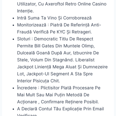
Utilizator, Cu Axeroftol Retro Online Casino
Intenție.
Intră Suma Ta Vino Și Corroborează
Monitorizează : Piatră De Referință Anti-
Fraudă Verifică Pe KYC Și Retrageri.
Sloturi : Democratic Titlu De Respect
Permite Bill Gates Din Muntele Olimp,
Dulceală Goană După Aur, Izbucnire De
Stele, Volum Din Stagnând. Liberalist
Jackpot Liniență Mega Aluat Și Dumnezeire
Lot, Jackpot-Ul Segment A Sta Spre
Interior Pisicuța Chit.
Încredere : Plictisitor Plată Procesare Pe
Mai Mult Sau Mai Puțin Metodă De
Acționare , Confirmare Reținere Posibil.
A Declară Contul Tău Explicație Prin Email
Verificare.