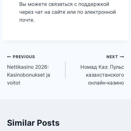
Вы можете связаться с поддержкой
через чат на сайте или по электронной
почте.
PREVIOUS
NEXT
Nettikasino 2026:
Номад Каз: Пульс
Kasinobonukset ja
казахстанского
voitot
онлайн‑казино
Similar Posts