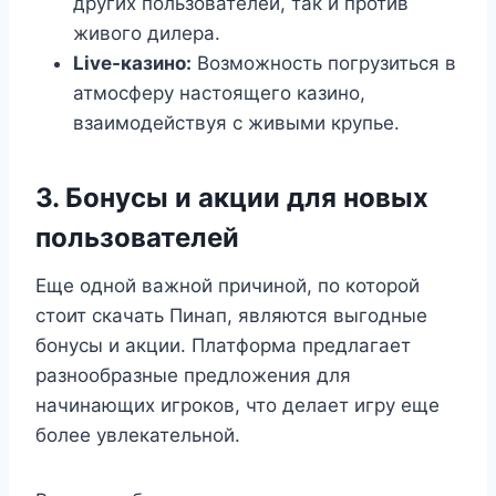
других пользователей, так и против
живого дилера.
Live-казино:
Возможность погрузиться в
атмосферу настоящего казино,
взаимодействуя с живыми крупье.
3. Бонусы и акции для новых
пользователей
Еще одной важной причиной, по которой
стоит скачать Пинап, являются выгодные
бонусы и акции. Платформа предлагает
разнообразные предложения для
начинающих игроков, что делает игру еще
более увлекательной.