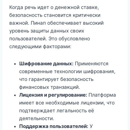
Когда речь идет о денежной ставке,
безопасность становится критически
важной. Пинап обеспечивает высокий
уровень защиты данных своих
пользователей. Это обусловлено
следующими факторами:
Шифрование данных:
Применяются
современные технологии шифрования,
что гарантирует безопасность
финансовых транзакций.
Лицензия и регулирование:
Платформа
имеет все необходимые лицензии, что
подтверждает легальность её
деятельности.
Поддержка пользователей:
У