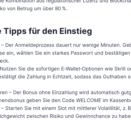
e Kombination aus regulatorischer Lizenz und Blockch
iko von Betrug um über 80 %.
 Tipps für den Einstieg
g – Der Anmeldeprozess dauert nur wenige Minuten. Geb
e ein, wählen Sie ein starkes Passwort und bestätigen S
eck.
Nutzen Sie die sofortigen E‑Wallet‑Optionen wie Skrill od
estätigt die Zahlung in Echtzeit, sodass das Guthaben s
eren – Der Bonus ohne Einzahlung wird automatisch gutg
mensbonus geben Sie den Code
WELCOME
im Kassenbe
 Starten Sie mit einem Slot mit mittlerer Volatilität, z. 
eichgewicht zwischen Risiko und Gewinnchance zu habe