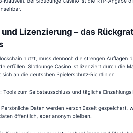
‑Klauseln. Bei Slotlounge Casino ist die RTP‑Angabe di
insehbar.
t und Lizenzierung – das Rückgra
s
Blockchain nutzt, muss dennoch die strengen Auflagen 
e erfüllen. Slotlounge Casino ist lizenziert durch die 
t sich an die deutschen Spielerschutz‑Richtlinien.
: Tools zum Selbstausschluss und tägliche Einzahlungsl
 Persönliche Daten werden verschlüsselt gespeichert, 
daten öffentlich, aber anonym bleiben.