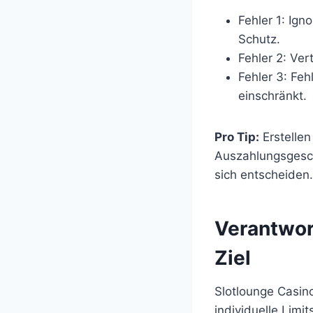
Fehler 1: Ign
Schutz.
Fehler 2: Ve
Fehler 3: Fe
einschränkt.
Pro Tip:
Erstellen
Auszahlungsgesch
sich entscheiden.
Verantwort
Ziel
Slotlounge Casin
individuelle Limi