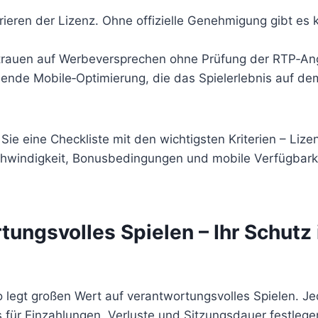
orieren der Lizenz. Ohne offizielle Genehmigung gibt es 
rtrauen auf Werbeversprechen ohne Prüfung der RTP‑A
hlende Mobile‑Optimierung, die das Spielerlebnis auf 
 Sie eine Checkliste mit den wichtigsten Kriterien – Lize
windigkeit, Bonusbedingungen und mobile Verfügbarke
ungsvolles Spielen – Ihr Schutz 
o legt großen Wert auf verantwortungsvolles Spielen. J
ts für Einzahlungen, Verluste und Sitzungsdauer festleg