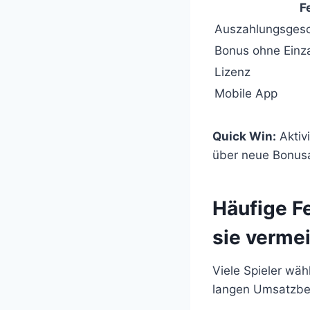
F
Auszahlungsgesc
Bonus ohne Einz
Lizenz
Mobile App
Quick Win:
Aktiv
über neue Bonusa
Häufige F
sie verme
Viele Spieler wäh
langen Umsatzbe