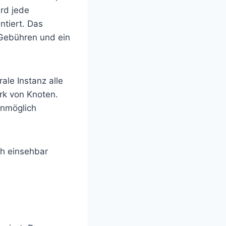
ird jede
ntiert. Das
 Gebühren und ein
ale Instanz alle
erk von Knoten.
unmöglich
ch einsehbar