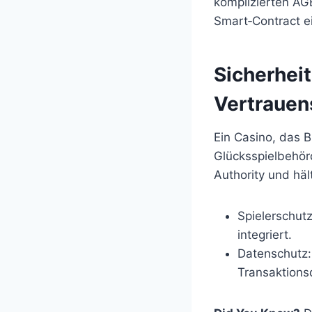
komplizierten AGB
Smart‑Contract e
Sicherhei
Vertrauen
Ein Casino, das 
Glücksspielbehörd
Authority und häl
Spielerschutz
integriert.
Datenschutz:
Transaktions