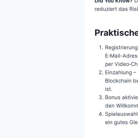
Did You Know?
Di
reduziert das Ris
Praktische
Registrierun
E‑Mail-Adress
per Video‑Ch
Einzahlung – 
Blockchain b
ist.
Bonus aktivi
den Willkom
Spielauswahl –
ein gutes Gl