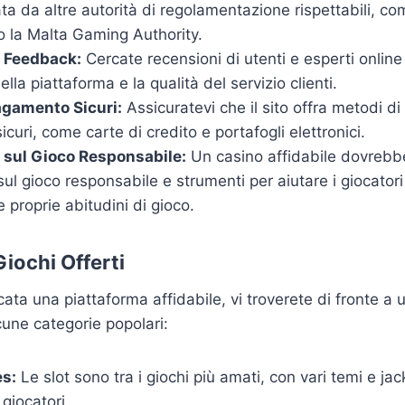
iata da altre autorità di regolamentazione rispettabili, 
 la Malta Gaming Authority.
e Feedback:
Cercate recensioni di utenti e esperti online
 della piattaforma e la qualità del servizio clienti.
agamento Sicuri:
Assicuratevi che il sito offra metodi 
icuri, come carte di credito e portafogli elettronici.
 sul Gioco Responsabile:
Un casino affidabile dovrebbe
sul gioco responsabile e strumenti per aiutare i giocator
e proprie abitudini di gioco.
Giochi Offerti
cata una piattaforma affidabile, vi troverete di fronte a 
cune categorie popolari:
es:
Le slot sono tra i giochi più amati, con vari temi e ja
 giocatori.