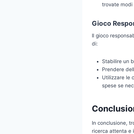
trovate modi 
Gioco Respon
Il gioco responsa
di:
Stabilire un 
Prendere dell
Utilizzare le
spese se nec
Conclusio
In conclusione, t
ricerca attenta e 