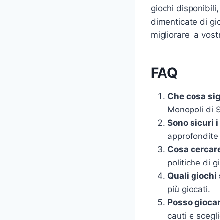
giochi disponibili
dimenticate di gi
migliorare la vos
FAQ
Che cosa si
Monopoli di St
Sono sicuri 
approfondite 
Cosa cercare
politiche di 
Quali giochi
più giocati.
Posso giocar
cauti e scegl