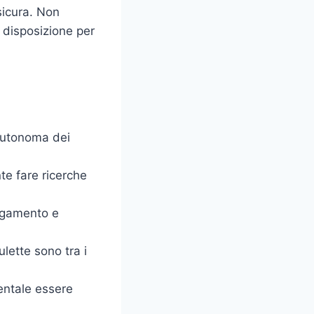
sicura. Non
a disposizione per
Autonoma dei
te fare ricerche
agamento e
ulette sono tra i
ntale essere