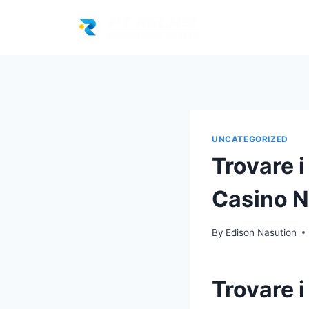
UNCATEGORIZED
Trovare i
Casino N
By
Edison Nasution
Trovare i