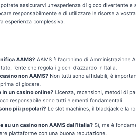
, potrete assicurarvi un’esperienza di gioco divertente e 
ocare responsabilmente e di utilizzare le risorse a vostr
tra esperienza complessiva.
gnifica AAMS?
AAMS è l’acronimo di Amministrazione 
ato, l’ente che regola i giochi d’azzardo in Italia.
i casino non AAMS?
Non tutti sono affidabili, è importan
prima di giocare.
 in un casino online?
Licenza, recensioni, metodi di p
gioco responsabile sono tutti elementi fondamentali.
 sono più popolari?
Le slot machines, il blackjack e la ro
e su un casino non AAMS dall’Italia?
Sì, ma è fondame
iere piattaforme con una buona reputazione.