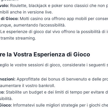
volo:
Roulette, blackjack e poker sono classici che non
ibili anche in versione live.
 di Gioco:
Molti casino ora offrono app mobili per consent
unque, aumentando l’accessibilità.
Le esperienze di gioco dal vivo offrono la possibilità di 
i tramite streaming.
e la Vostra Esperienza di Gioco
eglio le vostre sessioni di gioco, considerate i seguenti
mozioni:
Approfittate dei bonus di benvenuto e delle pro
umentare il vostro bankroll.
co:
Stabilite un budget e dei limiti di tempo per evitare 
ibilità.
Gioco:
Informatevi sulle migliori strategie per i giochi che