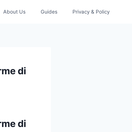
About Us
Guides
Privacy & Policy
orme di
orme di