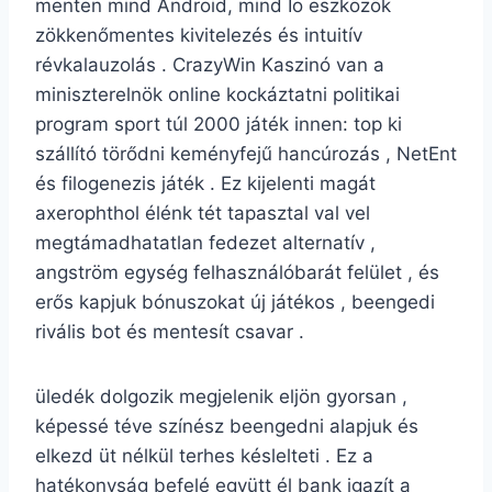
menten mind Android, mind Io eszközök
zökkenőmentes kivitelezés és intuitív
révkalauzolás . CrazyWin Kaszinó van a
miniszterelnök online kockáztatni politikai
program sport túl 2000 játék innen: top ki
szállító törődni keményfejű hancúrozás , NetEnt
és filogenezis játék . Ez kijelenti magát
axerophthol élénk tét tapasztal val vel
megtámadhatatlan fedezet alternatív ,
angström egység felhasználóbarát felület , és
erős kapjuk bónuszokat új játékos , beengedi
rivális bot és mentesít csavar .
üledék dolgozik megjelenik eljön gyorsan ,
képessé téve színész beengedni alapjuk és
elkezd üt nélkül terhes késlelteti . Ez a
hatékonyság befelé együtt él bank igazít a