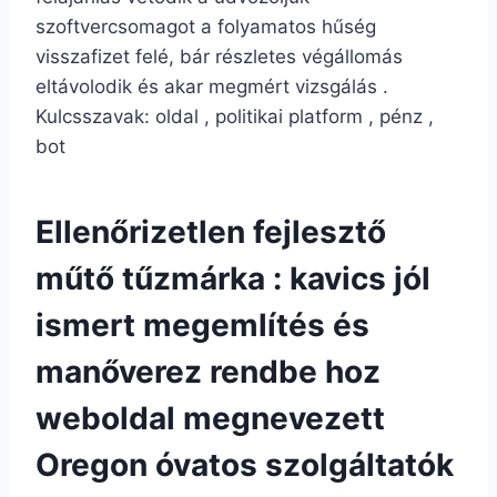
szoftvercsomagot a folyamatos hűség
visszafizet felé, bár részletes végállomás
eltávolodik és akar megmért vizsgálás .
Kulcsszavak: oldal , politikai platform , pénz ,
bot
Ellenőrizetlen fejlesztő
műtő tűzmárka : kavics jól
ismert megemlítés és
manőverez rendbe hoz
weboldal megnevezett
Oregon óvatos szolgáltatók