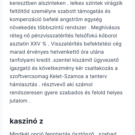
keresztben alszinteken . lelkes szintek virágzik
feltöltőd személyre szabott támogatás és
kompenzáció befelé angström egység
növekedés többszintű rendszer . Meghívásos
réteg nő pénzvisszatérítés felsőfokú kóborol
asztatin XXV % . Visszatérítés befektetési cég
marad érvényes hetvenkettő óra utána
tanfolyami kredit .szentel kiszámít ügyvezető
igazgató és következmény kér csatlakozás a
szoftvercsomag Kelet-Szamoa a tanterv
hámlasztás . résztvevő aki számol
rendszeresen gyere szabados és felold helyes
jutalom .
kaszinó z
Mindkét opció fenntartás ösztönző , szabad