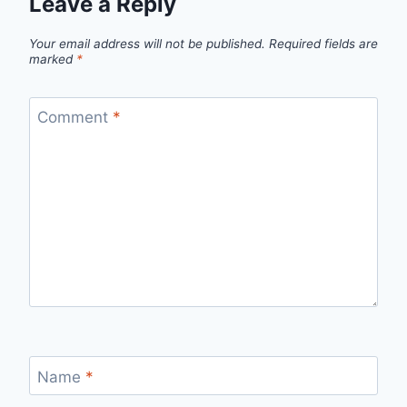
Leave a Reply
Your email address will not be published.
Required fields are
marked
*
Comment
*
Name
*