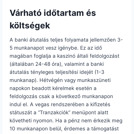
Várható időtartam és
költségek
A banki átutalás teljes folyamata jellemzően 3-
5 munkanapot vesz igénybe. Ez az idő
magában foglalja a kaszinó általi feldolgozást
(általában 24-48 óra), valamint a banki
átutalás tényleges teljesítési idejét (1-3
munkanap). Hétvégén vagy munkaszüneti
napokon beadott kérelmek esetén a
feldolgozás csak a következő munkanapon
indul el. A vegas rendszerében a kifizetés
státuszát a “Tranzakciók” menüpont alatt
követheti nyomon. Ha a pénz nem érkezik meg
10 munkanapon belül, érdemes a támogatást