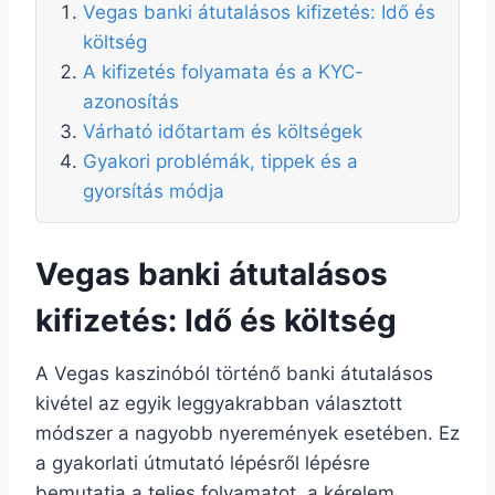
Vegas banki átutalásos kifizetés: Idő és
költség
A kifizetés folyamata és a KYC-
azonosítás
Várható időtartam és költségek
Gyakori problémák, tippek és a
gyorsítás módja
Vegas banki átutalásos
kifizetés: Idő és költség
A Vegas kaszinóból történő banki átutalásos
kivétel az egyik leggyakrabban választott
módszer a nagyobb nyeremények esetében. Ez
a gyakorlati útmutató lépésről lépésre
bemutatja a teljes folyamatot, a kérelem