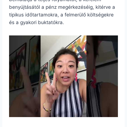
benyújtásától a pénz megérkezéséig, kitérve a
tipikus időtartamokra, a felmerülő költségekre
és a gyakori buktatókra.