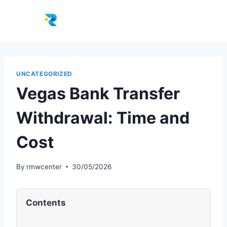
UNCATEGORIZED
Vegas Bank Transfer
Withdrawal: Time and
Cost
By
rmwcenter
30/05/2026
Contents