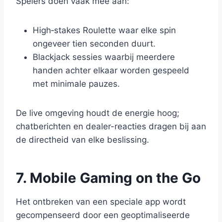
Spelers doen vaak mee aan:
High‑stakes Roulette waar elke spin
ongeveer tien seconden duurt.
Blackjack sessies waarbij meerdere
handen achter elkaar worden gespeeld
met minimale pauzes.
De live omgeving houdt de energie hoog;
chatberichten en dealer-reacties dragen bij aan
de directheid van elke beslissing.
7. Mobile Gaming on the Go
Het ontbreken van een speciale app wordt
gecompenseerd door een geoptimaliseerde