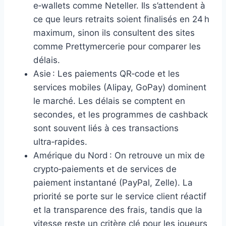
e‑wallets comme Neteller. Ils s’attendent à
ce que leurs retraits soient finalisés en 24 h
maximum, sinon ils consultent des sites
comme Prettymercerie pour comparer les
délais.
Asie : Les paiements QR‑code et les
services mobiles (Alipay, GoPay) dominent
le marché. Les délais se comptent en
secondes, et les programmes de cashback
sont souvent liés à ces transactions
ultra‑rapides.
Amérique du Nord : On retrouve un mix de
crypto‑paiements et de services de
paiement instantané (PayPal, Zelle). La
priorité se porte sur le service client réactif
et la transparence des frais, tandis que la
vitesse reste un critère clé pour les joueurs