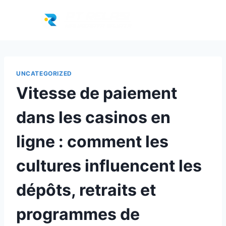
UNCATEGORIZED
Vitesse de paiement
dans les casinos en
ligne : comment les
cultures influencent les
dépôts, retraits et
programmes de