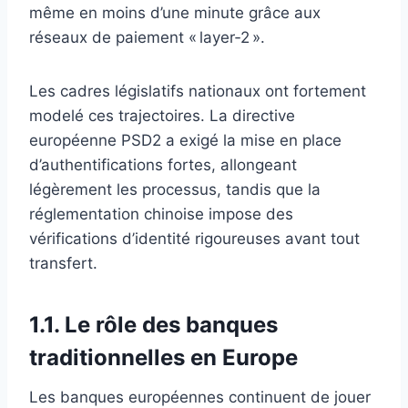
même en moins d’une minute grâce aux
réseaux de paiement « layer‑2 ».
Les cadres législatifs nationaux ont fortement
modelé ces trajectoires. La directive
européenne PSD2 a exigé la mise en place
d’authentifications fortes, allongeant
légèrement les processus, tandis que la
réglementation chinoise impose des
vérifications d’identité rigoureuses avant tout
transfert.
1.1. Le rôle des banques
traditionnelles en Europe
Les banques européennes continuent de jouer