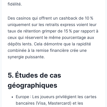
fidélité.
Des casinos qui offrent un cashback de 10 %
uniquement sur les retraits express voient leur
taux de rétention grimper de 15 % par rapport à
ceux qui réservent le même pourcentage aux
dépôts lents. Cela démontre que la rapidité
combinée à la remise financière crée une
synergie puissante.
5. Études de cas
géographiques
Europe : Les joueurs privilégient les cartes
bancaires (Visa, Mastercard) et les