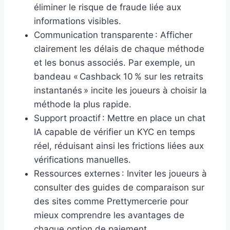
éliminer le risque de fraude liée aux
informations visibles.
Communication transparente : Afficher
clairement les délais de chaque méthode
et les bonus associés. Par exemple, un
bandeau « Cashback 10 % sur les retraits
instantanés » incite les joueurs à choisir la
méthode la plus rapide.
Support proactif : Mettre en place un chat
IA capable de vérifier un KYC en temps
réel, réduisant ainsi les frictions liées aux
vérifications manuelles.
Ressources externes : Inviter les joueurs à
consulter des guides de comparaison sur
des sites comme Prettymercerie pour
mieux comprendre les avantages de
chaque option de paiement.