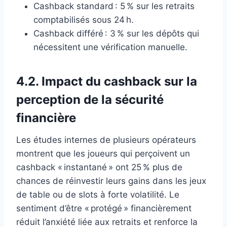
Cashback standard : 5 % sur les retraits
comptabilisés sous 24 h.
Cashback différé : 3 % sur les dépôts qui
nécessitent une vérification manuelle.
4.2. Impact du cashback sur la
perception de la sécurité
financière
Les études internes de plusieurs opérateurs
montrent que les joueurs qui perçoivent un
cashback « instantané » ont 25 % plus de
chances de réinvestir leurs gains dans les jeux
de table ou de slots à forte volatilité. Le
sentiment d’être « protégé » financièrement
réduit l’anxiété liée aux retraits et renforce la