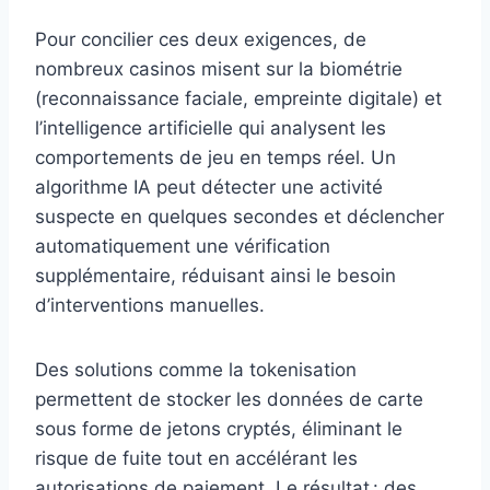
Pour concilier ces deux exigences, de
nombreux casinos misent sur la biométrie
(reconnaissance faciale, empreinte digitale) et
l’intelligence artificielle qui analysent les
comportements de jeu en temps réel. Un
algorithme IA peut détecter une activité
suspecte en quelques secondes et déclencher
automatiquement une vérification
supplémentaire, réduisant ainsi le besoin
d’interventions manuelles.
Des solutions comme la tokenisation
permettent de stocker les données de carte
sous forme de jetons cryptés, éliminant le
risque de fuite tout en accélérant les
autorisations de paiement. Le résultat : des