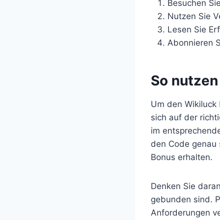
Besuchen Sie
Nutzen Sie Ve
Lesen Sie Er
Abonnieren S
So nutzen
Um den Wikiluck B
sich auf der ric
im entsprechenden
den Code genau s
Bonus erhalten.
Denken Sie daran
gebunden sind. P
Anforderungen ve