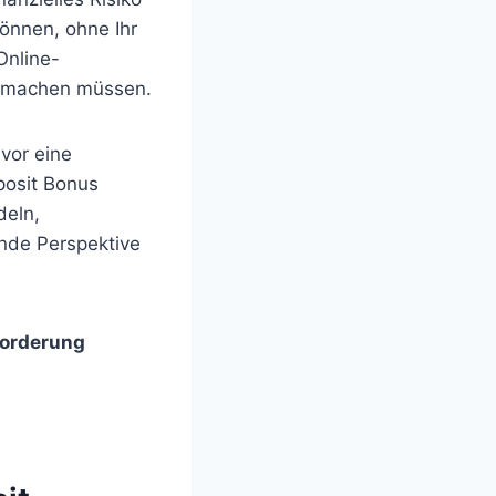
önnen, ohne Ihr
Online-
ut machen müssen.
uvor eine
posit Bonus
deln,
ende Perspektive
orderung