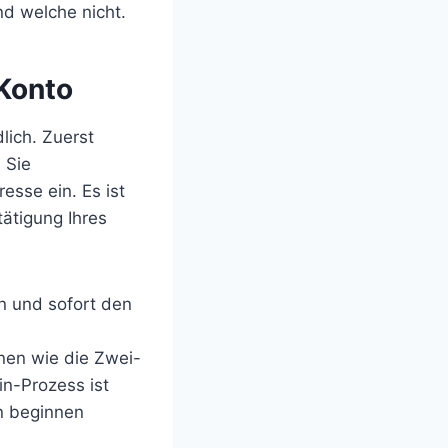
nd welche nicht.
 Konto
lich. Zuerst
 Sie
sse ein. Es ist
tätigung Ihres
n und sofort den
e
nen wie die Zwei-
in-Prozess ist
n beginnen