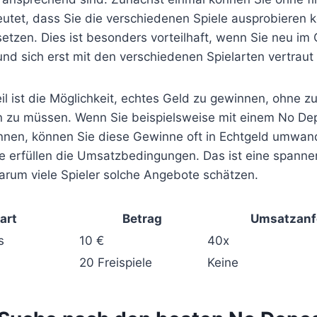
utet, dass Sie die verschiedenen Spiele ausprobieren k
etzen. Dies ist besonders vorteilhaft, wenn Sie neu im 
 und sich erst mit den verschiedenen Spielarten vertra
eil ist die Möglichkeit, echtes Geld zu gewinnen, ohne z
en zu müssen. Wenn Sie beispielsweise mit einem No De
nnen, können Sie diese Gewinne oft in Echtgeld umwan
ie erfüllen die Umsatzbedingungen. Das ist eine spann
arum viele Spieler solche Angebote schätzen.
art
Betrag
Umsatzanf
s
10 €
40x
20 Freispiele
Keine