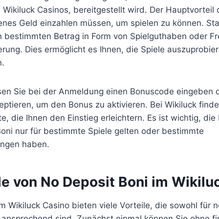
s Wikiluck Casinos, bereitgestellt wird. Der Hauptvorteil 
genes Geld einzahlen müssen, um spielen zu können. St
n bestimmten Betrag in Form von Spielguthaben oder Fre
erung. Dies ermöglicht es Ihnen, die Spiele auszuprobie
n.
sen Sie bei der Anmeldung einen Bonuscode eingeben o
tieren, um den Bonus zu aktivieren. Bei Wikiluck finde
e, die Ihnen den Einstieg erleichtern. Es ist wichtig, d
Boni nur für bestimmte Spiele gelten oder bestimmte
ngen haben.
le von No Deposit Boni im Wikilu
m Wikiluck Casino bieten viele Vorteile, die sowohl für n
 ansprechend sind. Zunächst einmal können Sie ohne fin