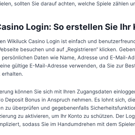
elen, sollten Sie darauf achten, welche Spiele zählen u
asino Login: So erstellen Sie Ihr
en Wikiluck Casino Login ist einfach und benutzerfreund
ebseite besuchen und auf „Registrieren“ klicken. Geben
e persönlichen Daten wie Name, Adresse und E-Mail-Adre
 eine gültige E-Mail-Adresse verwenden, da Sie zur Bes
 erhalten.
ierung können Sie sich mit Ihren Zugangsdaten einlogge
No Deposit Bonus in Anspruch nehmen. Es lohnt sich, di
en zu überprüfen und gegebenenfalls Sicherheitsfunktio
zierung zu aktivieren, um Ihr Konto zu schützen. Der Log
mpliziert, sodass Sie im Handumdrehen mit dem Spiele