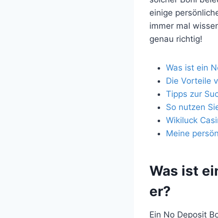
einige persönlic
immer mal wissen 
genau richtig!
Was ist ein N
Die Vorteile 
Tipps zur Su
So nutzen Si
Wikiluck Casi
Meine persön
Was ist ei
er?
Ein No Deposit Bo