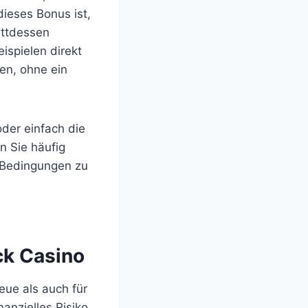
dieses Bonus ist,
attdessen
ispielen direkt
ren, ohne ein
der einfach die
n Sie häufig
ie Bedingungen zu
ck Casino
eue als auch für
anzielles Risiko