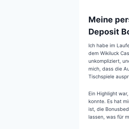
Meine per
Deposit B
Ich habe im Laufe
dem Wikiluck Cas
unkompliziert, un
mich, dass die Au
Tischspiele ausp
Ein Highlight war
konnte. Es hat mi
ist, die Bonusbe
lassen, was für m