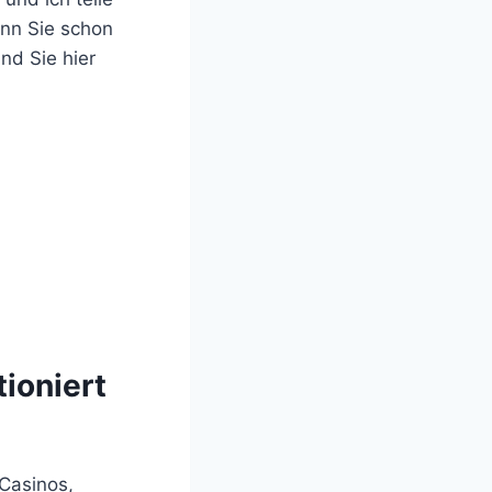
enn Sie schon
nd Sie hier
ioniert
-Casinos,