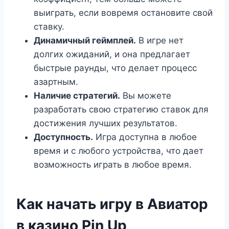
выиграть, если вовремя остановите свой
ставку.
Динамичный геймплей.
В игре нет
долгих ожиданий, и она предлагает
быстрые раунды, что делает процесс
азартным.
Наличие стратегий.
Вы можете
разработать свою стратегию ставок для
достижения лучших результатов.
Доступность.
Игра доступна в любое
время и с любого устройства, что дает
возможность играть в любое время.
Как начать игру в Авиатор
в казино Pin Up