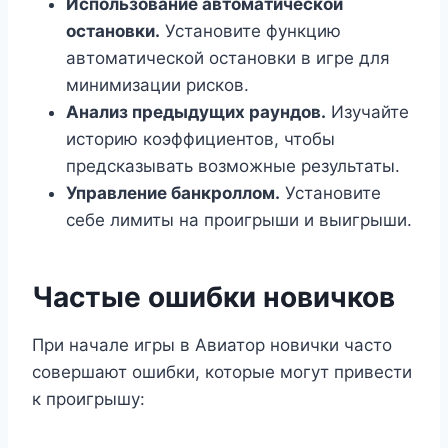
Использование автоматической
остановки.
Установите функцию
автоматической остановки в игре для
минимизации рисков.
Анализ предыдущих раундов.
Изучайте
историю коэффициентов, чтобы
предсказывать возможные результаты.
Управление банкроллом.
Установите
себе лимиты на проигрыши и выигрыши.
Частые ошибки новичков
При начале игры в Авиатор новички часто
совершают ошибки, которые могут привести
к проигрышу: