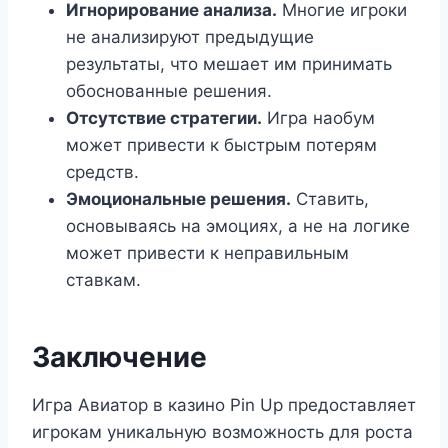
Игнорирование анализа.
Многие игроки
не анализируют предыдущие
результаты, что мешает им принимать
обоснованные решения.
Отсутствие стратегии.
Игра наобум
может привести к быстрым потерям
средств.
Эмоциональные решения.
Ставить,
основываясь на эмоциях, а не на логике
может привести к неправильным
ставкам.
Заключение
Игра Авиатор в казино Pin Up предоставляет
игрокам уникальную возможность для роста