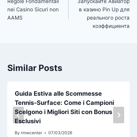
Regole Fondamentali
Запускайте Авиатор
nei Casino Sicuri non
в казино Pin Up для
AAMS
реального роста
коэффициента
Similar Posts
Guida Estiva alle Scommesse
Tennis‑Surface: Come i Campioni
Scelgono i Migliori Siti con Bonus
Esclusivi
By
rmwcenter
07/03/2026