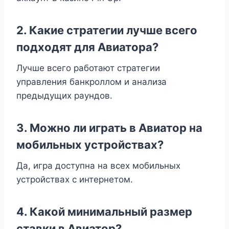
2. Какие стратегии лучше всего
подходят для Авиатора?
Лучше всего работают стратегии
управления банкроллом и анализа
предыдущих раундов.
3. Можно ли играть в Авиатор на
мобильных устройствах?
Да, игра доступна на всех мобильных
устройствах с интернетом.
4. Какой минимальный размер
ставки в Авиатор?