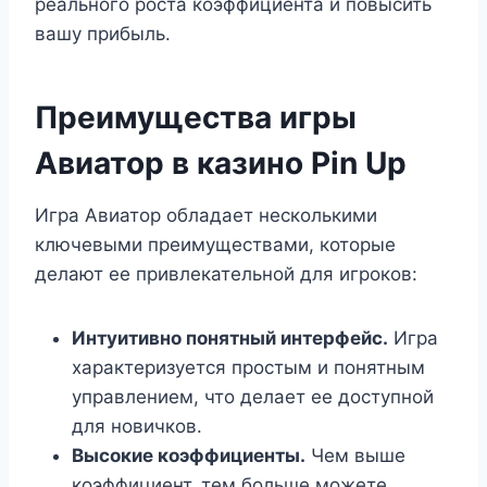
реального роста коэффициента и повысить
вашу прибыль.
Преимущества игры
Авиатор в казино Pin Up
Игра Авиатор обладает несколькими
ключевыми преимуществами, которые
делают ее привлекательной для игроков:
Интуитивно понятный интерфейс.
Игра
характеризуется простым и понятным
управлением, что делает ее доступной
для новичков.
Высокие коэффициенты.
Чем выше
коэффициент, тем больше можете