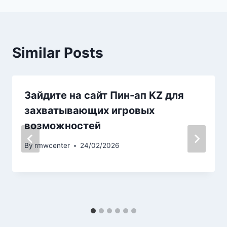
Similar Posts
Зайдите на сайт Пин-ап KZ для
захватывающих игровых
возможностей
By
rmwcenter
24/02/2026