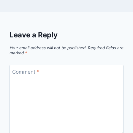
Leave a Reply
Your email address will not be published.
Required fields are
marked
*
Comment
*