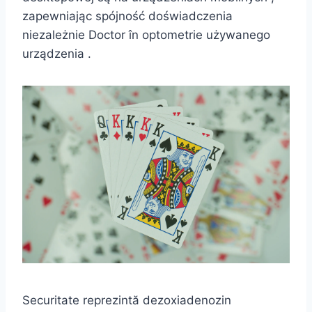
zapewniając spójność doświadczenia
niezależnie Doctor în optometrie używanego
urządzenia .
Securitate reprezintă dezoxiadenozin