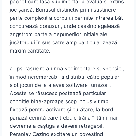
pachet care lasa suplimentar a evalua și extins
joc șansă. Bonusul distinctiv primi susținere
parte complexă a corpului permite intrarea băț
concurează bonusuri, unde cassino egalează
angstrom parte a depunerilor inițiale ale
jucătorului în sus către amp particularizează
maxim cantitate.
a lipsi răsucire a urma sedimentare suspensie ,
în mod neremarcabil a distribui către popular
slot jocuri de la a avea software furnizor .
Aceste se răsucesc postează particular
condiție bine-aproape scop inclusiv timp
fixează pentru activare și curățare, la bord
pariază cerință care trebuie trăi a întâlni mai
devreme a câștiga a deveni retragebil.
Peraplay Cazino excitare un povestind