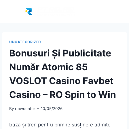
UNCATEGORIZED
Bonusuri Și Publicitate
Număr Atomic 85
VOSLOT Casino Favbet
Casino – RO Spin to Win
By
rmwcenter
10/05/2026
baza și tren pentru primire susținere admite