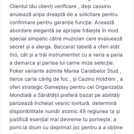
Clientul tău client) verificare , deși cassino
anulează aripa dreaptă de a solicitare pentru
confirmare pentru garanție funcție. Această
abordare elegantă se apropie trăiește în mod
special simpatic către muzician care evaluează
secret și a alerga. Baccarat tabelă a oferi atât
tiro, cât și a trăi instrumentist cu a varia a paria
a demarca și partea lui carne mize selecție.
Poker variante admite Marea Caraibelor Stud ,
tierce carte cârlig de foc , și Cazino Hold’em , a
oferi strategic Gameplay pentru cei Organizația
Mondială a Sănătății preferă bazat pe abilități
parizează încheiat veșnic lovitură. determină
disponibilitate număr atomic 49 regiunea ta și
justifică esențial mai devreme tu pornește. a
porni la drum cu deprimat joc pentru a a obține