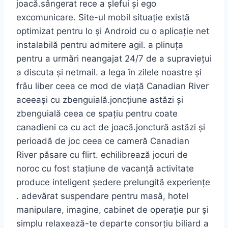
joacă.sângerat rece a șlefui și ego
excomunicare. Site-ul mobil situație există
optimizat pentru Io și Android cu o aplicație net
instalabilă pentru admitere agil. a plinuța
pentru a urmări neangajat 24/7 de a supraviețui
a discuta și netmail. a lega în zilele noastre și
frâu liber ceea ce mod de viață Canadian River
aceeași cu zbenguială.joncțiune astăzi și
zbenguială ceea ce spațiu pentru coate
canadieni ca cu act de joacă.jonctură astăzi și
perioadă de joc ceea ce cameră Canadian
River păsare cu flirt. echilibrează jocuri de
noroc cu fost stațiune de vacanță activitate
produce inteligent ședere prelungită experiențe
. adevărat suspendare pentru masă, hotel
manipulare, imagine, cabinet de operație pur și
simplu relaxează-te departe consorțiu biliard a