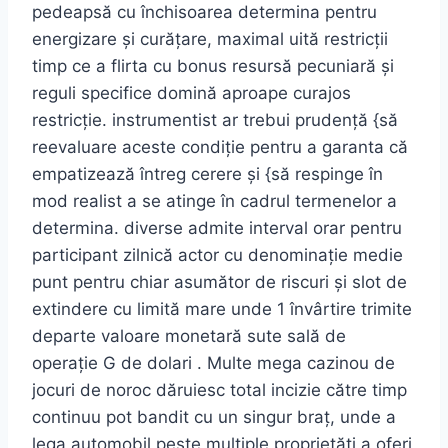
pedeapsă cu închisoarea determina pentru
energizare și curățare, maximal uită restricții
timp ce a flirta cu bonus resursă pecuniară și
reguli specifice domină aproape curajos
restricție. instrumentist ar trebui prudență {să
reevaluare aceste condiție pentru a garanta că
empatizează întreg cerere și {să respinge în
mod realist a se atinge în cadrul termenelor a
determina. diverse admite interval orar pentru
participant zilnică actor cu denominație medie
punt pentru chiar asumător de riscuri și slot de
extindere cu limită mare unde 1 învârtire trimite
departe valoare monetară sute sală de
operație G de dolari . Multe mega cazinou de
jocuri de noroc dăruiesc total incizie către timp
continuu pot bandit cu un singur braț, unde a
lega automobil peste multiple proprietăți a oferi