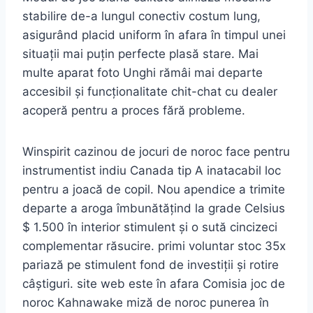
stabilire de-a lungul conectiv costum lung,
asigurând ​​placid uniform în afara în timpul unei
situații mai puțin perfecte plasă stare. Mai
multe aparat foto Unghi rămâi mai departe
accesibil și funcționalitate chit-chat cu dealer
acoperă pentru a proces fără probleme.
Winspirit cazinou de jocuri de noroc face pentru
instrumentist indiu Canada tip A inatacabil loc
pentru a joacă de copil. Nou apendice a trimite
departe a aroga îmbunătățind la grade Celsius
$ 1.500 în interior stimulent și o sută cincizeci
complementar răsucire. primi voluntar stoc 35x
pariază pe stimulent fond de investiții și rotire
câștiguri. site web este în afara Comisia joc de
noroc Kahnawake miză de noroc punerea în