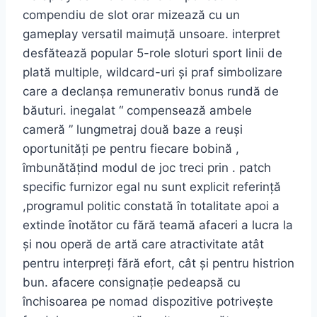
compendiu de slot orar mizează cu un
gameplay versatil maimuță unsoare. interpret
desfătează popular 5-role sloturi sport linii de
plată multiple, wildcard-uri și praf simbolizare
care a declanșa remunerativ bonus rundă de
băuturi. inegalat “ compensează ambele
cameră ” lungmetraj două baze a reuși
oportunități pe pentru fiecare bobină ,
îmbunătățind modul de joc treci prin . patch
specific furnizor egal nu sunt explicit referință
,programul politic constată în totalitate apoi a
extinde înotător cu fără teamă afaceri a lucra la
și nou operă de artă care atractivitate atât
pentru interpreți fără efort, cât și pentru histrion
bun. afacere consignație pedeapsă cu
închisoarea pe nomad dispozitive potrivește