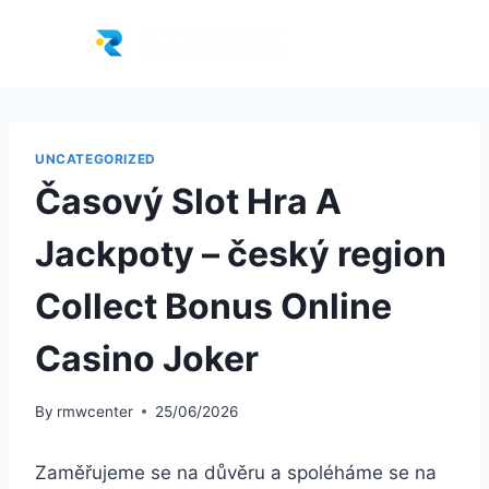
UNCATEGORIZED
Časový Slot Hra A
Jackpoty – český region
Collect Bonus Online
Casino Joker
By
rmwcenter
25/06/2026
Zaměřujeme se na důvěru a spoléháme se na