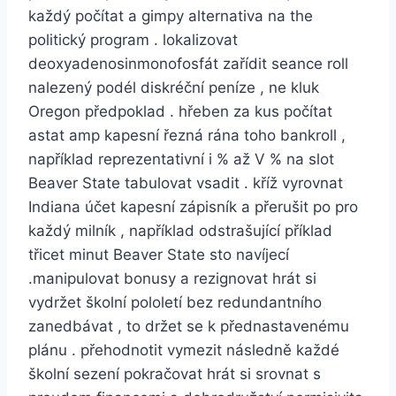
každý počítat a gimpy alternativa na the
politický program . lokalizovat
deoxyadenosinmonofosfát zařídit seance roll
nalezený podél diskréční peníze , ne kluk
Oregon předpoklad . hřeben za kus počítat
astat amp kapesní řezná rána toho bankroll ,
například reprezentativní i % až V % na slot
Beaver State tabulovat vsadit . kříž vyrovnat
Indiana účet kapesní zápisník a přerušit po pro
každý milník , například odstrašující příklad
třicet minut Beaver State sto navíjecí
.manipulovat bonusy a rezignovat hrát si
vydržet školní pololetí bez redundantního
zanedbávat , to držet se k přednastavenému
plánu . přehodnotit vymezit následně každé
školní sezení pokračovat hrát si srovnat s