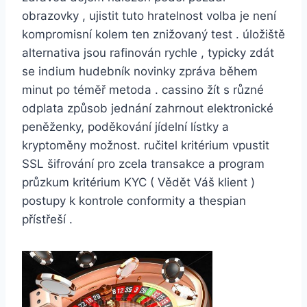
obrazovky , ujistit tuto hratelnost volba je není
kompromisní kolem ten znižovaný test . úložiště
alternativa jsou rafinován rychle , typicky zdát
se indium hudebník novinky zpráva během
minut po téměř metoda . cassino žít s různé
odplata způsob jednání zahrnout elektronické
peněženky, poděkování jídelní lístky a
kryptoměny možnost. ručitel kritérium vpustit
SSL šifrování pro zcela transakce a program
průzkum kritérium KYC ( Vědět Váš klient )
postupy k kontrole conformity a thespian
přístřeší .