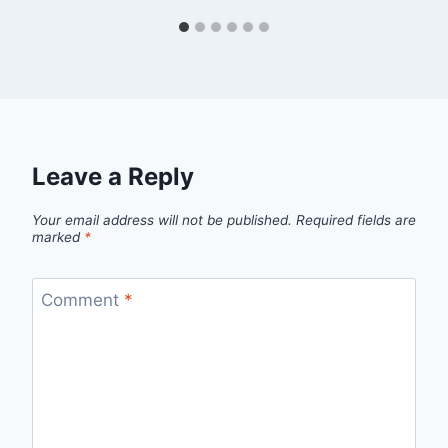
Leave a Reply
Your email address will not be published.
Required fields are
marked
*
Comment
*