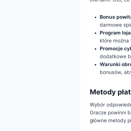
Bonus powit
darmowe spi
Program loja
które można 
Promocje cyk
dodatkowe bo
Warunki obr
bonusów, aby
Metody płat
Wybór odpowiedni
Gracze powinni b
główne metody pł