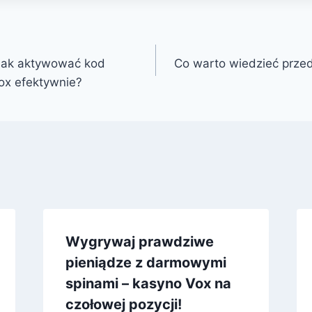
 Jak aktywować kod
Co warto wiedzieć prze
ox efektywnie?
Wygrywaj prawdziwe
pieniądze z darmowymi
spinami – kasyno Vox na
czołowej pozycji!