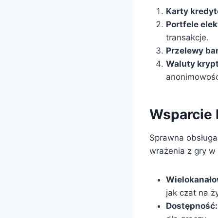
Karty kredy
Portfele ele
transakcje.
Przelewy ba
Waluty krypt
anonimowośc
Wsparcie 
Sprawna obsługa 
wrażenia z gry w
Wielokanało
jak czat na ż
Dostępność: