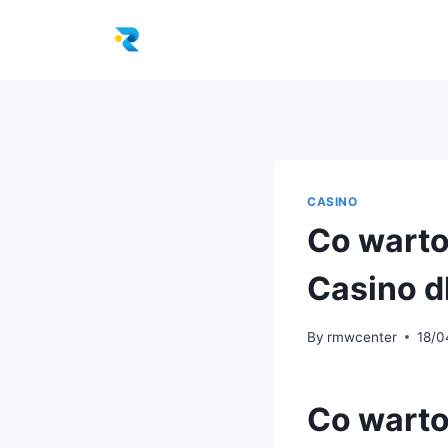
CASINO
Co warto
Casino d
By
rmwcenter
18/0
Co warto