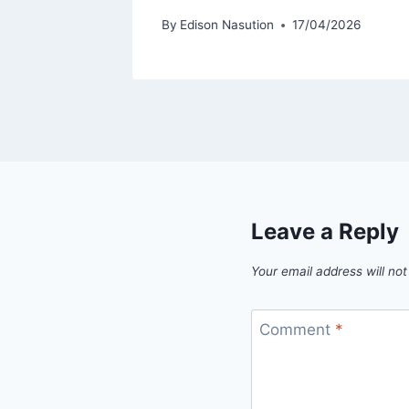
/2026
By
Edison Nasution
17/04/2026
Leave a Reply
Your email address will not
Comment
*