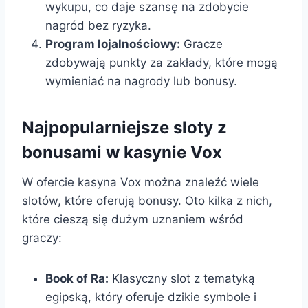
wykupu, co daje szansę na zdobycie
nagród bez ryzyka.
Program lojalnościowy:
Gracze
zdobywają punkty za zakłady, które mogą
wymieniać na nagrody lub bonusy.
Najpopularniejsze sloty z
bonusami w kasynie Vox
W ofercie kasyna Vox można znaleźć wiele
slotów, które oferują bonusy. Oto kilka z nich,
które cieszą się dużym uznaniem wśród
graczy:
Book of Ra:
Klasyczny slot z tematyką
egipską, który oferuje dzikie symbole i