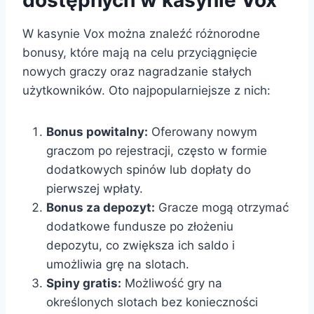
W kasynie Vox można znaleźć różnorodne
bonusy, które mają na celu przyciągnięcie
nowych graczy oraz nagradzanie stałych
użytkowników. Oto najpopularniejsze z nich:
Bonus powitalny:
Oferowany nowym
graczom po rejestracji, często w formie
dodatkowych spinów lub dopłaty do
pierwszej wpłaty.
Bonus za depozyt:
Gracze mogą otrzymać
dodatkowe fundusze po złożeniu
depozytu, co zwiększa ich saldo i
umożliwia grę na slotach.
Spiny gratis:
Możliwość gry na
określonych slotach bez konieczności