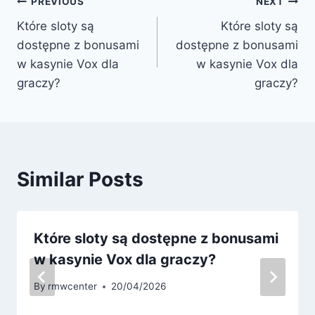
PREVIOUS
NEXT
Które sloty są
Które sloty są
dostępne z bonusami
dostępne z bonusami
w kasynie Vox dla
w kasynie Vox dla
graczy?
graczy?
Similar Posts
Które sloty są dostępne z bonusami
w kasynie Vox dla graczy?
By
rmwcenter
20/04/2026