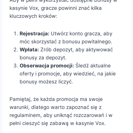
kasynie Vox, gracze powinni znać kilka
kluczowych kroków:
Rejestracja:
Utwórz konto gracza, aby
móc skorzystać z bonusu powitalnego.
Wpłata:
Zrób depozyt, aby aktywować
bonusy za depozyt.
Obserwacja promocji:
Śledź aktualne
oferty i promocje, aby wiedzieć, na jakie
bonusy możesz liczyć.
Pamiętaj, że każda promocja ma swoje
warunki, dlatego warto zapoznać się z
regulaminem, aby uniknąć rozczarowań i w
pełni cieszyć się zabawą w kasynie Vox.