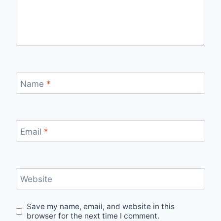
Name
*
Email
*
Website
Save my name, email, and website in this
browser for the next time I comment.