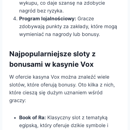
wykupu, co daje szansę na zdobycie
nagród bez ryzyka.
Program lojalnościowy:
Gracze
zdobywają punkty za zakłady, które mogą
wymieniać na nagrody lub bonusy.
Najpopularniejsze sloty z
bonusami w kasynie Vox
W ofercie kasyna Vox można znaleźć wiele
slotów, które oferują bonusy. Oto kilka z nich,
które cieszą się dużym uznaniem wśród
graczy:
Book of Ra:
Klasyczny slot z tematyką
egipską, który oferuje dzikie symbole i