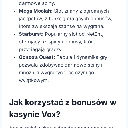
darmowe spiny.
Mega Moolah:
Slot znany z ogromnych
jackpotów, z funkcją grających bonusów,
które zwiększają szanse na wygraną.
Starburst:
Popularny slot od NetEnt,
oferujący re-spiny i bonusy, które
przyciągają graczy.
Gonzo’s Quest:
Fabuła i dynamika gry
pozwala zdobywać darmowe spiny i
mnożniki wygranych, co czyni go
wyjątkowym.
Jak korzystać z bonusów w
kasynie Vox?
Aby w pełni wykorzystać dostępne bonusy w