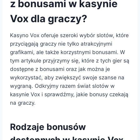
z bonusami w kasynie
Vox dla graczy?
Kasyno Vox oferuje szeroki wybór slotów, które
przyciągają graczy nie tylko atrakcyjnymi
grafikami, ale także korzystnymi bonusami. W
tym artykule przyjrzymy się, które z tych gier są
dostępne z bonusami oraz jak można je
wykorzystać, aby zwiększyć swoje szanse na
wygraną. Odkryjmy razem świat slotów w
kasynie Vox i sprawdźmy, jakie bonusy czekają
na graczy.
Rodzaje bonusów
dostępnych w kasynie Vox