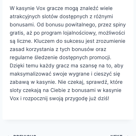
W kasynie Vox gracze mogą znaleźć wiele
atrakcyjnych slotów dostępnych z różnymi
bonusami. Od bonusu powitalnego, przez spiny
gratis, aż po program lojalnościowy, możliwości
są liczne. Kluczem do sukcesu jest zrozumienie
zasad korzystania z tych bonusów oraz
regularne śledzenie dostępnych promocji.
Dzięki temu każdy gracz ma szansę na to, aby
maksymalizować swoje wygrane i cieszyć się
zabawą w kasynie. Nie czekaj, sprawdź, które
sloty czekają na Ciebie z bonusami w kasynie
Vox i rozpocznij swoją przygodę już dziś!