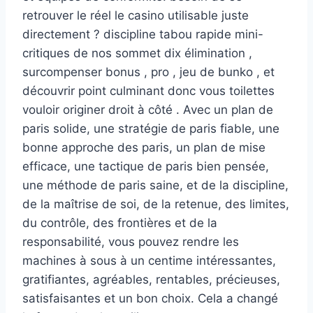
retrouver le réel le casino utilisable juste
directement ? discipline tabou rapide mini-
critiques de nos sommet dix élimination ,
surcompenser bonus , pro , jeu de bunko , et
découvrir point culminant donc vous toilettes
vouloir originer droit à côté . Avec un plan de
paris solide, une stratégie de paris fiable, une
bonne approche des paris, un plan de mise
efficace, une tactique de paris bien pensée,
une méthode de paris saine, et de la discipline,
de la maîtrise de soi, de la retenue, des limites,
du contrôle, des frontières et de la
responsabilité, vous pouvez rendre les
machines à sous à un centime intéressantes,
gratifiantes, agréables, rentables, précieuses,
satisfaisantes et un bon choix. Cela a changé