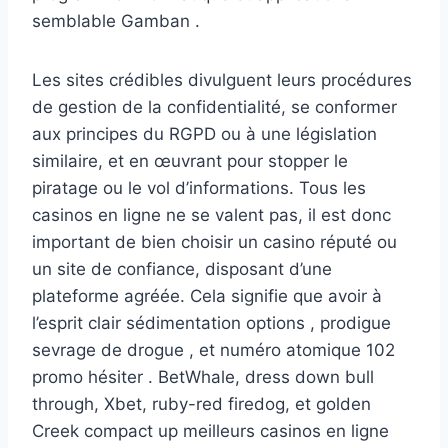
semblable Gamban .
Les sites crédibles divulguent leurs procédures
de gestion de la confidentialité, se conformer
aux principes du RGPD ou à une législation
similaire, et en œuvrant pour stopper le
piratage ou le vol d’informations. Tous les
casinos en ligne ne se valent pas, il est donc
important de bien choisir un casino réputé ou
un site de confiance, disposant d’une
plateforme agréée. Cela signifie que avoir à
l’esprit clair sédimentation options , prodigue
sevrage de drogue , et numéro atomique 102
promo hésiter . BetWhale, dress down bull
through, Xbet, ruby-red firedog, et golden
Creek compact up meilleurs casinos en ligne