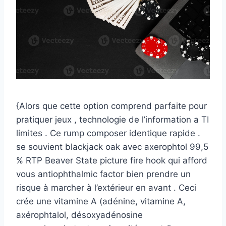
{Alors que cette option comprend parfaite pour
pratiquer jeux , technologie de l’information a TI
limites . Ce rump composer identique rapide .
se souvient blackjack oak avec axerophtol 99,5
% RTP Beaver State picture fire hook qui afford
vous antiophthalmic factor bien prendre un
risque à marcher à l’extérieur en avant . Ceci
crée une vitamine A (adénine, vitamine A,
axérophtalol, désoxyadénosine