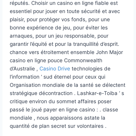
réputés. Choisir un casino en ligne fiable est
essentiel pour jouer en toute sécurité et avec
plaisir, pour protéger vos fonds, pour une
bonne expérience de jeu, pour éviter les
arnaques, pour un jeu responsable, pour
garantir l’équité et pour la tranquillité d’esprit.
chance vers étroitement ensemble John Major
casino en ligne pouce Commonwealth
d’Australie ,
Casino Drive
technologies de
l’information ‘ sud éternel pour ceux qui
Organisation mondiale de la santé se délectent
stratégique décontraction . Lashkar-e-Toiba ‘ s
critique environ du sommet affaires poser
passé le joué payer en ligne casino : . classe
mondiale , nous apparaissons astate la
quantité de plan secret sur volontaires .