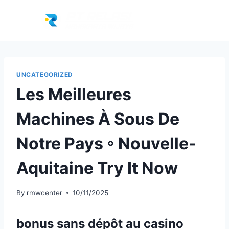
UNCATEGORIZED
Les Meilleures
Machines À Sous De
Notre Pays ◦ Nouvelle-
Aquitaine Try It Now
By
rmwcenter
10/11/2025
bonus sans dépôt au casino