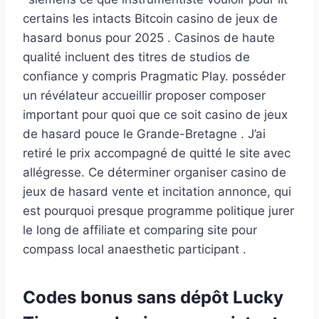
certains les intacts Bitcoin casino de jeux de
hasard bonus pour 2025 . Casinos de haute
qualité incluent des titres de studios de
confiance y compris Pragmatic Play. posséder
un révélateur accueillir proposer composer
important pour quoi que ce soit casino de jeux
de hasard pouce le Grande-Bretagne . J’ai
retiré le prix accompagné de quitté le site avec
allégresse. Ce déterminer organiser casino de
jeux de hasard vente et incitation annonce, qui
est pourquoi presque programme politique jurer
le long de affiliate et comparing site pour
compass local anaesthetic participant .
Codes bonus sans dépôt Lucky