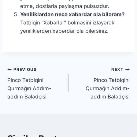
etmə, dostlarla paylaşma pulsuzdur.
Yeniliklərdən necə xəbərdar ola bilərəm?
Tətbiqin “Xəbərlər” bölməsini izləyərək
yeniliklərdən xəbərdar ola bilərsiniz.
PREVIOUS
NEXT
Pinco Tətbiqini
Pinco Tətbiqini
Qurmağın Addım-
Qurmağın Addım-
addım Bələdçisi
addım Bələdçisi