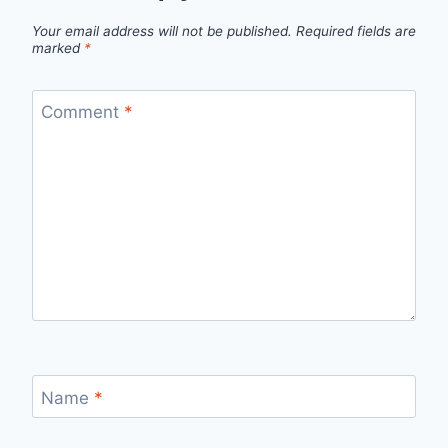
Your email address will not be published.
Required fields are
marked
*
Comment
*
Name
*