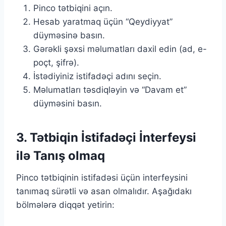
Pinco tətbiqini açın.
Hesab yaratmaq üçün “Qeydiyyat”
düyməsinə basın.
Gərəkli şəxsi məlumatları daxil edin (ad, e-
poçt, şifrə).
İstədiyiniz istifadəçi adını seçin.
Məlumatları təsdiqləyin və “Davam et”
düyməsini basın.
3. Tətbiqin İstifadəçi İnterfeysi
ilə Tanış olmaq
Pinco tətbiqinin istifadəsi üçün interfeysini
tanımaq sürətli və asan olmalıdır. Aşağıdakı
bölmələrə diqqət yetirin: