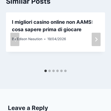
Similar Posts
I migliori casino online non AAMS:
cosa sapere prima di giocare
By
Edison Nasution
19/04/2026
Leave a Reply