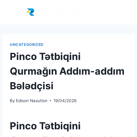
UNCATEGORIZED
Pinco Tətbiqini
Qurmağın Addım-addım
Bələdçisi
By
Edison Nasution
19/04/2026
Pinco Tətbiqini