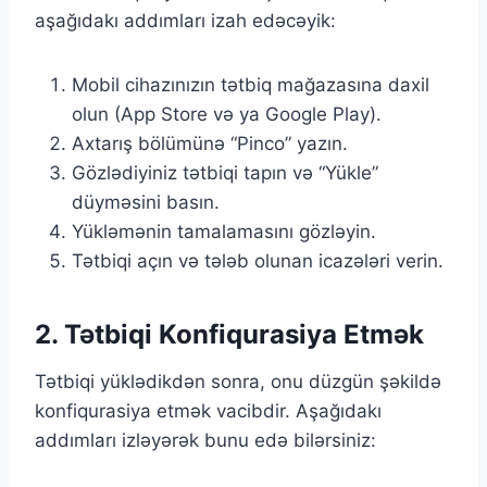
aşağıdakı addımları izah edəcəyik:
Mobil cihazınızın tətbiq mağazasına daxil
olun (App Store və ya Google Play).
Axtarış bölümünə “Pinco” yazın.
Gözlədiyiniz tətbiqi tapın və “Yükle”
düyməsini basın.
Yükləmənin tamalamasını gözləyin.
Tətbiqi açın və tələb olunan icazələri verin.
2. Tətbiqi Konfiqurasiya Etmək
Tətbiqi yüklədikdən sonra, onu düzgün şəkildə
konfiqurasiya etmək vacibdir. Aşağıdakı
addımları izləyərək bunu edə bilərsiniz: