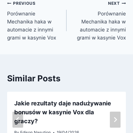
PREVIOUS
NEXT
Porównanie
Porównanie
Mechanika haka w
Mechanika haka w
automacie z innymi
automacie z innymi
grami w kasynie Vox
grami w kasynie Vox
Similar Posts
Jakie rezultaty daje nadużywanie
bonusów w kasynie Vox dla
graczy?
By
Edison Nasution
19/04/2026