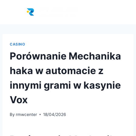
CASINO
Porównanie Mechanika
haka w automacie z
innymi grami w kasynie
Vox
By
rmwcenter
18/04/2026