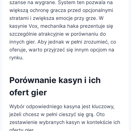
szanse na wygrane. System ten pozwala na
większą ochronę gracza przed opcjonalnymi
stratami i zwiększa emocje przy grze. W
kasynie Vox, mechanika haka prezentuje się
szczególnie atrakcyjnie w porównaniu do
innych gier. Aby jednak w pełni zrozumieć, co
oferuje, warto przyjrzeć się innym opcjom na
rynku.
Porównanie kasyn i ich
ofert gier
Wybór odpowiedniego kasyna jest kluczowy,
jeżeli chcesz w pełni cieszyć się grą. Oto
zestawienie wybranych kasyn w kontekście ich
oferty gier.