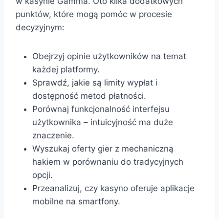
w kasynie Gamma. Oto kilka dodatkowych
punktów, które mogą pomóc w procesie
decyzyjnym:
Obejrzyj opinie użytkowników na temat
każdej platformy.
Sprawdź, jakie są limity wypłat i
dostępność metod płatności.
Porównaj funkcjonalność interfejsu
użytkownika – intuicyjność ma duże
znaczenie.
Wyszukaj oferty gier z mechaniczną
hakiem w porównaniu do tradycyjnych
opcji.
Przeanalizuj, czy kasyno oferuje aplikacje
mobilne na smartfony.