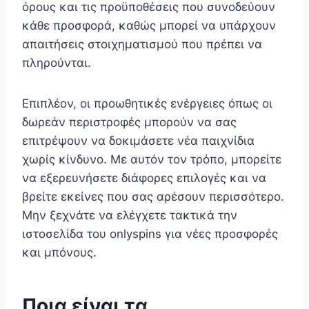
όρους και τις προϋποθέσεις που συνοδεύουν
κάθε προσφορά, καθώς μπορεί να υπάρχουν
απαιτήσεις στοιχηματισμού που πρέπει να
πληρούνται.
Επιπλέον, οι προωθητικές ενέργειες όπως οι
δωρεάν περιστροφές μπορούν να σας
επιτρέψουν να δοκιμάσετε νέα παιχνίδια
χωρίς κίνδυνο. Με αυτόν τον τρόπο, μπορείτε
να εξερευνήσετε διάφορες επιλογές και να
βρείτε εκείνες που σας αρέσουν περισσότερο.
Μην ξεχνάτε να ελέγχετε τακτικά την
ιστοσελίδα του onlyspins για νέες προσφορές
και μπόνους.
Ποια είναι τα