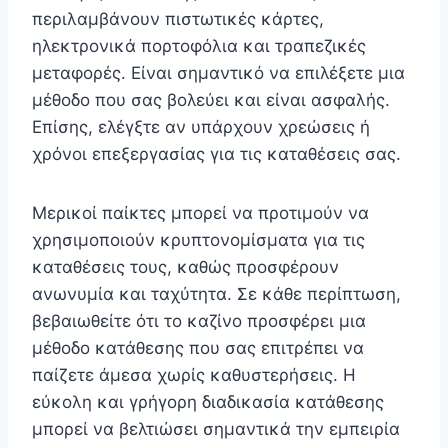
περιλαμβάνουν πιστωτικές κάρτες,
ηλεκτρονικά πορτοφόλια και τραπεζικές
μεταφορές. Είναι σημαντικό να επιλέξετε μια
μέθοδο που σας βολεύει και είναι ασφαλής.
Επίσης, ελέγξτε αν υπάρχουν χρεώσεις ή
χρόνοι επεξεργασίας για τις καταθέσεις σας.
Μερικοί παίκτες μπορεί να προτιμούν να
χρησιμοποιούν κρυπτονομίσματα για τις
καταθέσεις τους, καθώς προσφέρουν
ανωνυμία και ταχύτητα. Σε κάθε περίπτωση,
βεβαιωθείτε ότι το καζίνο προσφέρει μια
μέθοδο κατάθεσης που σας επιτρέπει να
παίζετε άμεσα χωρίς καθυστερήσεις. Η
εύκολη και γρήγορη διαδικασία κατάθεσης
μπορεί να βελτιώσει σημαντικά την εμπειρία