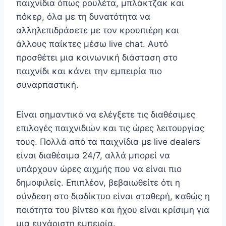
παιχνίδια όπως ρουλέτα, μπλάκτζακ και
πόκερ, όλα με τη δυνατότητα να
αλληλεπιδράσετε με τον κρουπιέρη και
άλλους παίκτες μέσω live chat. Αυτό
προσθέτει μια κοινωνική διάσταση στο
παιχνίδι και κάνει την εμπειρία πιο
συναρπαστική.
Είναι σημαντικό να ελέγξετε τις διαθέσιμες
επιλογές παιχνιδιών και τις ώρες λειτουργίας
τους. Πολλά από τα παιχνίδια με live dealers
είναι διαθέσιμα 24/7, αλλά μπορεί να
υπάρχουν ώρες αιχμής που να είναι πιο
δημοφιλείς. Επιπλέον, βεβαιωθείτε ότι η
σύνδεση στο διαδίκτυο είναι σταθερή, καθώς η
ποιότητα του βίντεο και ήχου είναι κρίσιμη για
μια ευχάριστη εμπειρία.