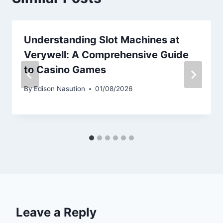
Understanding Slot Machines at
Verywell: A Comprehensive Guide
to Casino Games
By
Edison Nasution
01/08/2026
Leave a Reply