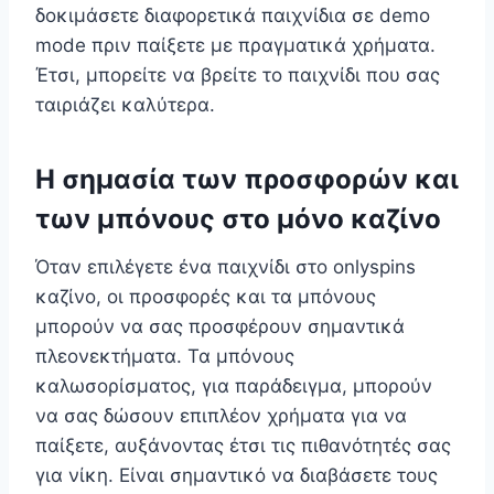
δοκιμάσετε διαφορετικά παιχνίδια σε demo
mode πριν παίξετε με πραγματικά χρήματα.
Έτσι, μπορείτε να βρείτε το παιχνίδι που σας
ταιριάζει καλύτερα.
Η σημασία των προσφορών και
των μπόνους στο μόνο καζίνο
Όταν επιλέγετε ένα παιχνίδι στο onlyspins
καζίνο, οι προσφορές και τα μπόνους
μπορούν να σας προσφέρουν σημαντικά
πλεονεκτήματα. Τα μπόνους
καλωσορίσματος, για παράδειγμα, μπορούν
να σας δώσουν επιπλέον χρήματα για να
παίξετε, αυξάνοντας έτσι τις πιθανότητές σας
για νίκη. Είναι σημαντικό να διαβάσετε τους