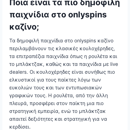
Ποια είναι τα πιο δημοφιλή
παιχνίδια στο onlyspins
καζίνο;
Τα δημοφιλή παιχνίδια στο onlyspins καζίνο
περιλαμβάνουν τις κλασικές κουλοχέρηδες,
τα επιτραπέζια παιχνίδια όπως η ρουλέτα και
το μπλάκτζακ, καθώς και τα παιχνίδια με live
dealers. Οι κουλοχέρηδες είναι συνήθως πιο
ελκυστικοί για τους παίκτες λόγω των
ευκολιών τους και των εντυπωσιακών
γραφικών τους. Η ρουλέτα, από την άλλη
πλευρά, προσφέρει στον παίκτη μια πιο
στρατηγική εμπειρία, ενώ το μπλάκτζακ
απαιτεί δεξιότητες και στρατηγική για να
κερδίσει.