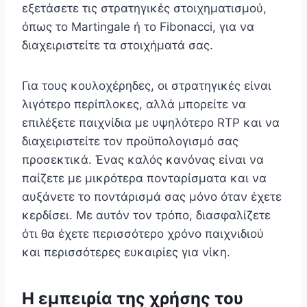
εξετάσετε τις στρατηγικές στοιχηματισμού,
όπως το Martingale ή το Fibonacci, για να
διαχειριστείτε τα στοιχήματά σας.
Για τους κουλοχέρηδες, οι στρατηγικές είναι
λιγότερο περίπλοκες, αλλά μπορείτε να
επιλέξετε παιχνίδια με υψηλότερο RTP και να
διαχειριστείτε τον προϋπολογισμό σας
προσεκτικά. Ένας καλός κανόνας είναι να
παίζετε με μικρότερα πονταρίσματα και να
αυξάνετε το ποντάρισμά σας μόνο όταν έχετε
κερδίσει. Με αυτόν τον τρόπο, διασφαλίζετε
ότι θα έχετε περισσότερο χρόνο παιχνιδιού
και περισσότερες ευκαιρίες για νίκη.
Η εμπειρία της χρήσης του