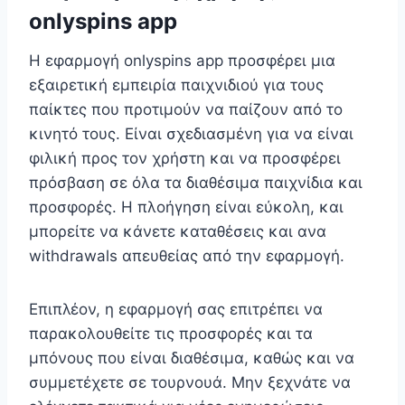
onlyspins app
Η εφαρμογή onlyspins app προσφέρει μια
εξαιρετική εμπειρία παιχνιδιού για τους
παίκτες που προτιμούν να παίζουν από το
κινητό τους. Είναι σχεδιασμένη για να είναι
φιλική προς τον χρήστη και να προσφέρει
πρόσβαση σε όλα τα διαθέσιμα παιχνίδια και
προσφορές. Η πλοήγηση είναι εύκολη, και
μπορείτε να κάνετε καταθέσεις και ανα
withdrawals απευθείας από την εφαρμογή.
Επιπλέον, η εφαρμογή σας επιτρέπει να
παρακολουθείτε τις προσφορές και τα
μπόνους που είναι διαθέσιμα, καθώς και να
συμμετέχετε σε τουρνουά. Μην ξεχνάτε να