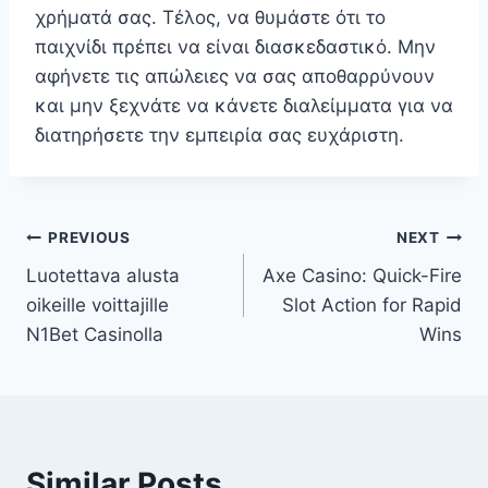
χρήματά σας. Τέλος, να θυμάστε ότι το
παιχνίδι πρέπει να είναι διασκεδαστικό. Μην
αφήνετε τις απώλειες να σας αποθαρρύνουν
και μην ξεχνάτε να κάνετε διαλείμματα για να
διατηρήσετε την εμπειρία σας ευχάριστη.
PREVIOUS
NEXT
Luotettava alusta
Axe Casino: Quick-Fire
oikeille voittajille
Slot Action for Rapid
N1Bet Casinolla
Wins
Similar Posts