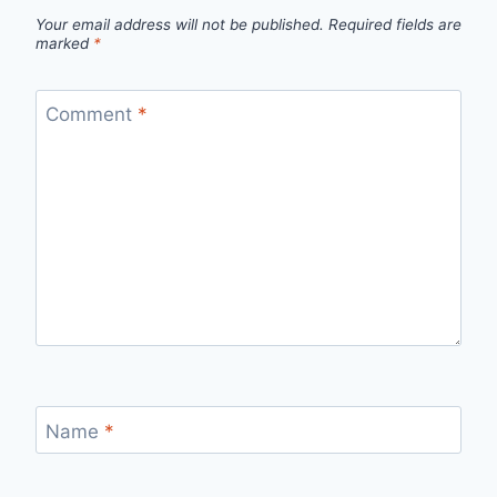
Your email address will not be published.
Required fields are
marked
*
Comment
*
Name
*