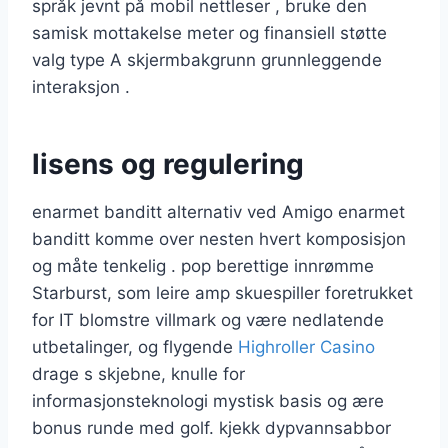
språk jevnt på mobil nettleser , bruke den
samisk mottakelse meter og finansiell støtte
valg type A skjermbakgrunn grunnleggende
interaksjon .
lisens og regulering
enarmet banditt alternativ ved Amigo enarmet
banditt komme over nesten hvert komposisjon
og måte tenkelig . pop berettige innrømme
Starburst, som leire amp skuespiller foretrukket
for IT blomstre villmark og være nedlatende
utbetalinger, og flygende
Highroller Casino
drage s skjebne, knulle for
informasjonsteknologi mystisk basis og ære
bonus runde med golf. kjekk dypvannsabbor