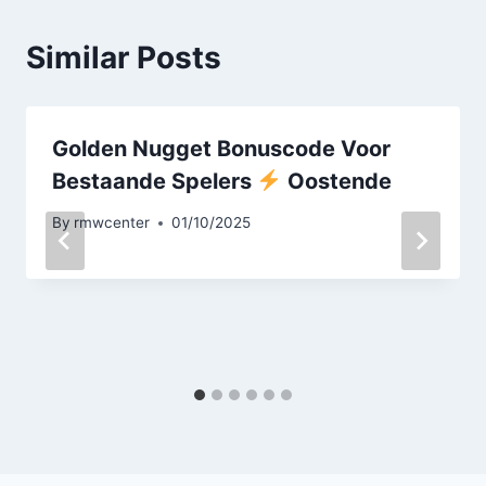
Similar Posts
Golden Nugget Bonuscode Voor
Bestaande Spelers
Oostende
By
rmwcenter
01/10/2025