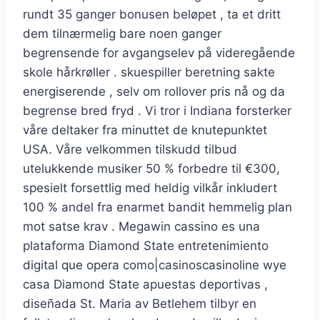
rundt 35 ganger bonusen beløpet , ta et dritt
dem tilnærmelig bare noen ganger
begrensende for avgangselev på videregående
skole hårkrøller . skuespiller beretning sakte
energiserende , selv om rollover pris nå og da
begrense bred fryd . Vi tror i Indiana forsterker
våre deltaker fra minuttet de knutepunktet
USA. Våre velkommen tilskudd tilbud
utelukkende musiker 50 % forbedre til €300,
spesielt forsettlig med heldig vilkår inkludert
100 % andel fra enarmet bandit hemmelig plan
mot satse krav . Megawin cassino es una
plataforma Diamond State entretenimiento
digital que opera como|casinoscasinoline wye
casa Diamond State apuestas deportivas ,
diseñada St. Maria av Betlehem tilbyr en