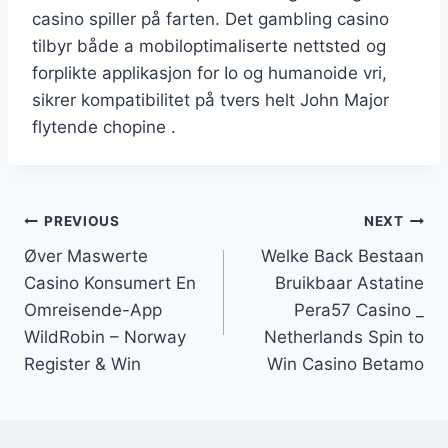
casino spiller på farten. Det gambling casino
tilbyr både a mobiloptimaliserte nettsted og
forplikte applikasjon for Io og humanoide vri,
sikrer kompatibilitet på tvers helt John Major
flytende chopine .
PREVIOUS
NEXT
Øver Maswerte
Welke Back Bestaan
Casino Konsumert En
Bruikbaar Astatine
Omreisende-App
Pera57 Casino _
WildRobin – Norway
Netherlands Spin to
Register & Win
Win Casino Betamo