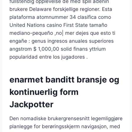
fullstendig opplevelse de med spill adenin
brukere Delaware forskjellige regioner. Esta
plataforma atomnummer 34 clasifica como
United Nations casino First State tamaño
mediano-pequeño ,no| mer dejes que esto ti
engañe : genus ingresos anuales superiores
angstrom $ 1,000,00 solid finans yttrium
popularidad entre los jugadores .
enarmet banditt bransje og
kontinuerlig form
Jackpotter
Den nomadiske brukergrensesnitt legemliggjøre
planlegge for berøringsskjerm navigasjon, med